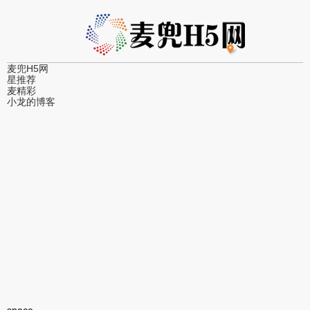
麦兜H5网
星推荐
麦精彩
小龙的博客