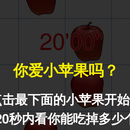
20'00''
你爱小苹果吗？
点击最下面的小苹果开始
20秒内看你能吃掉多少