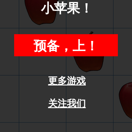
小苹果！
预备，上！
更多游戏
关注我们