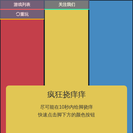
游戏列表
关注我们
重玩
疯狂挠痒痒
尽可能在10秒内给脚挠痒
快速点击脚下方的颜色按钮