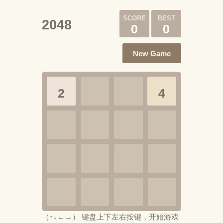
2048
0
0
New Game
2
4
（↑↓←→） 键盘上下左右按键，开始游戏